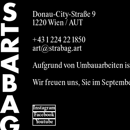
German
Donau-City-Straße 9
1220 Wien /
AUT
+43 1 224 22 1850
art@strabag.art
Aufgrund von Umbauarbeiten ist 
Wir freuen uns, Sie im Septemb
Instagram
Facebook
Youtube