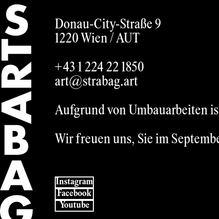
German
Donau-City-Straße 9
1220 Wien /
AUT
+43 1 224 22 1850
art@strabag.art
Aufgrund von Umbauarbeiten ist 
Wir freuen uns, Sie im Septemb
Instagram
Facebook
Youtube