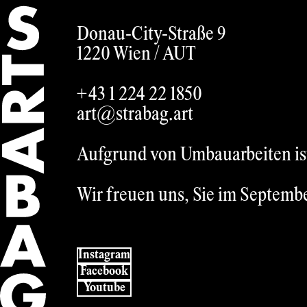
German
Donau-City-Straße 9
1220 Wien /
AUT
+43 1 224 22 1850
art@strabag.art
Aufgrund von Umbauarbeiten ist 
Wir freuen uns, Sie im Septemb
Instagram
Facebook
Youtube