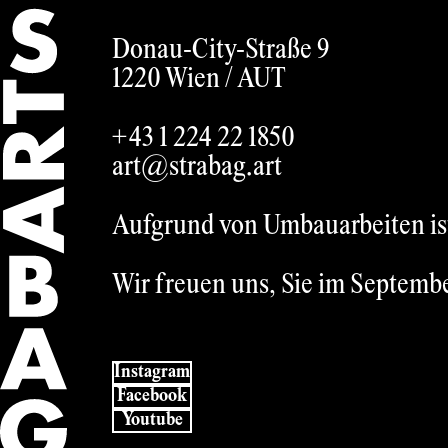
German
Donau-City-Straße 9
1220 Wien /
AUT
+43 1 224 22 1850
art@strabag.art
Aufgrund von Umbauarbeiten ist 
Wir freuen uns, Sie im Septemb
Instagram
Facebook
Youtube