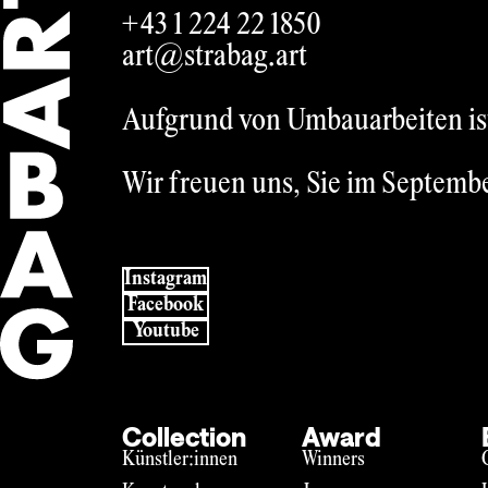
+43 1 224 22 1850
art@strabag.art
Aufgrund von Umbauarbeiten ist 
Wir freuen uns, Sie im Septemb
Instagram
Facebook
Youtube
Collection
Award
Künstler:innen
Winners