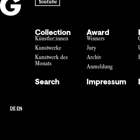
Youtube
Collection
Award
Künstler:innen
Winners
Kunstwerke
Jury
Kunstwerk des
Archiv
Monats
Anmeldung
Search
Impressum
Impressum
Datenschutz
DE
EN