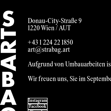
German
Donau-City-Straße 9
1220 Wien /
AUT
+43 1 224 22 1850
art@strabag.art
Aufgrund von Umbauarbeiten ist 
Wir freuen uns, Sie im Septemb
Instagram
Facebook