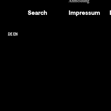
Anmeldung
Search
Impressum
Impressum
Datenschutz
DE
EN