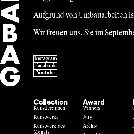
Aufgrund von Umbauarbeiten ist 
Wir freuen uns, Sie im Septemb
Instagram
Facebook
Youtube
Collection
Award
Künstler:innen
Winners
Kunstwerke
Jury
Kunstwerk des
Archiv
Monats