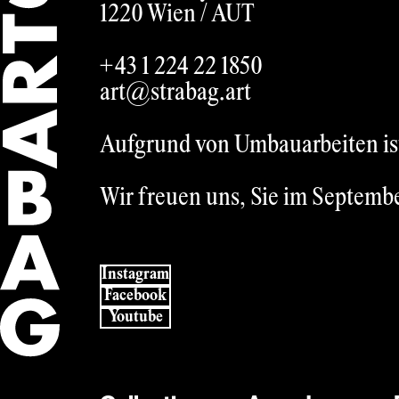
1220 Wien /
AUT
+43 1 224 22 1850
art@strabag.art
Aufgrund von Umbauarbeiten ist 
Wir freuen uns, Sie im Septemb
Instagram
Facebook
Youtube