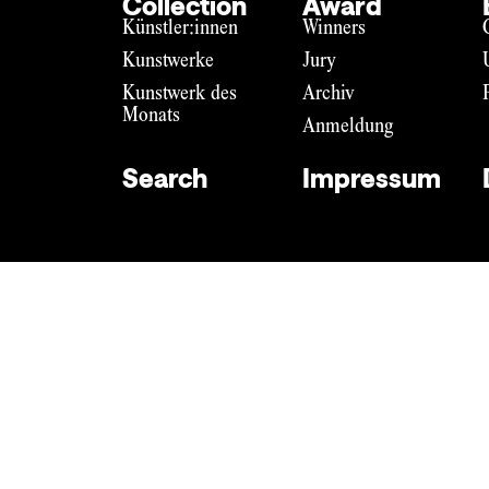
Collection
Award
Künstler:innen
Winners
Kunstwerke
Jury
Kunstwerk des
Archiv
Monats
Anmeldung
Search
Impressum
Impressum
Datenschutz
DE
EN