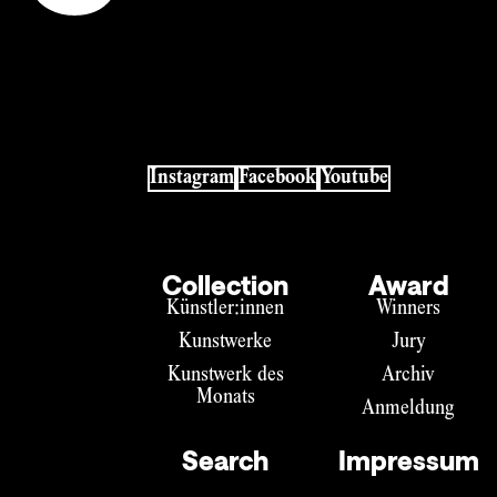
Instagram
Facebook
Youtube
Collection
Award
Künstler:innen
Winners
Kunstwerke
Jury
Kunstwerk des
Archiv
Monats
Anmeldung
Search
Impressum