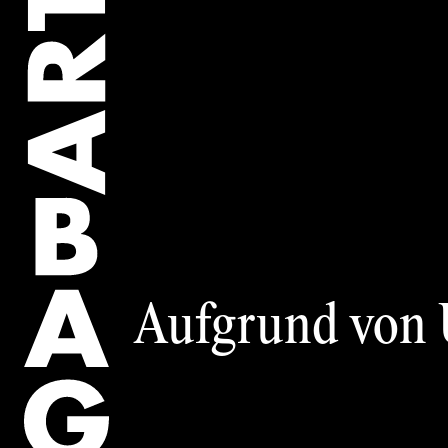
Kunstwerk des 
Künstler:innen
Kunstwerke
Collection
Aufgrund von U